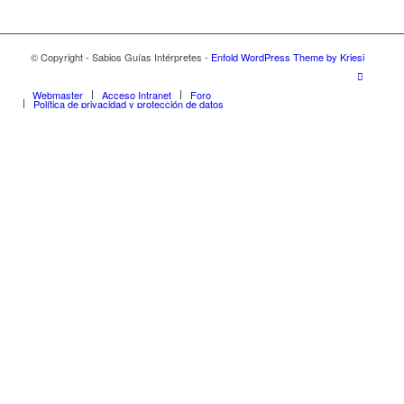
© Copyright - Sabios Guías Intérpretes -
Enfold WordPress Theme by Kriesi
Webmaster
Acceso Intranet
Foro
Política de privacidad y protección de datos