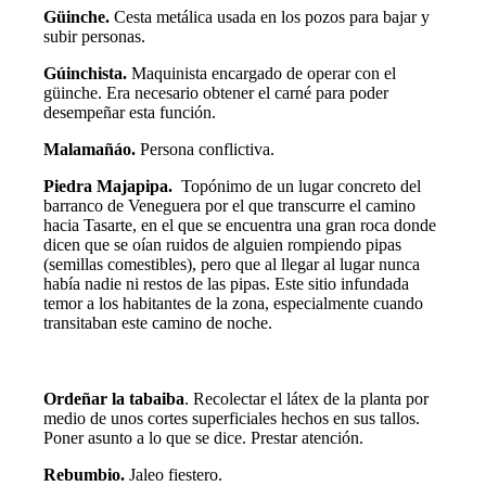
Güinche.
Cesta metálica usada en los pozos para bajar y
subir personas.
Gúinchista.
Maquinista encargado de operar con el
güinche. Era necesario obtener el carné para poder
desempeñar esta función.
Malamañáo.
Persona conflictiva.
Piedra Majapipa.
Topónimo de un lugar concreto del
barranco de Veneguera por el que transcurre el camino
hacia Tasarte, en el que se encuentra una gran roca donde
dicen que se oían ruidos de alguien rompiendo pipas
(semillas comestibles), pero que al llegar al lugar nunca
había nadie ni restos de las pipas. Este sitio infundada
temor a los habitantes de la zona, especialmente cuando
transitaban este camino de noche.
Ordeñar la tabaiba
. Recolectar el látex de la planta por
medio de unos cortes superficiales hechos en sus tallos.
Poner asunto a lo que se dice. Prestar atención.
Rebumbio.
Jaleo fiestero.