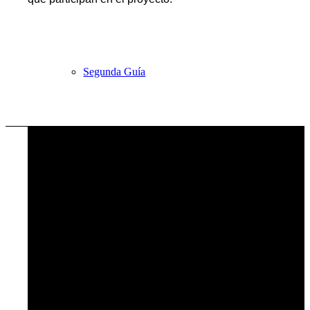
Segunda Guía
Primera Guía
Otras