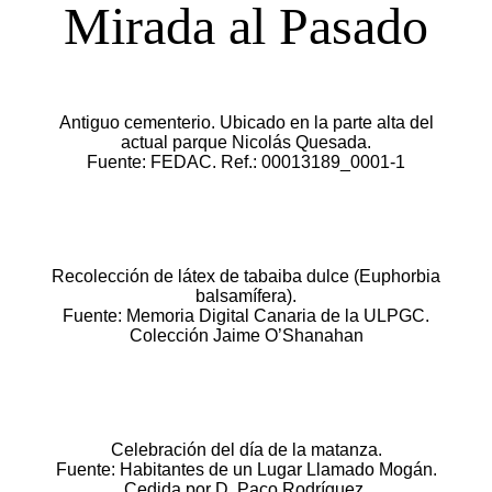
Mirada al Pasado
Antiguo cementerio. Ubicado en la parte alta del
actual parque Nicolás Quesada.
Fuente: FEDAC. Ref.: 00013189_0001-1
Recolección de látex de tabaiba dulce (Euphorbia
balsamífera).
Fuente: Memoria Digital Canaria de la ULPGC.
Colección Jaime O’Shanahan
Celebración del día de la matanza.
Fuente: Habitantes de un Lugar Llamado Mogán.
Cedida por D. Paco Rodríguez.