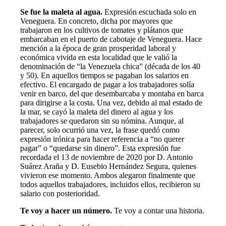
Se fue la maleta al agua.
Expresión escuchada solo en
Veneguera. En concreto, dicha por mayores que
trabajaron en los cultivos de tomates y plátanos que
embarcaban en el puerto de cabotaje de Veneguera. Hace
mención a la época de gran prosperidad laboral y
económica vivida en esta localidad que le valió la
denominación de “la Venezuela chica” (década de los 40
y 50). En aquellos tiempos se pagaban los salarios en
efectivo. El encargado de pagar a los trabajadores solía
venir en barco, del que desembarcaba y montaba en barca
para dirigirse a la costa. Una vez, debido al mal estado de
la mar, se cayó la maleta del dinero al agua y los
trabajadores se quedaron sin su nómina. Aunque, al
parecer, solo ocurrió una vez, la frase quedó como
expresión irónica para hacer referencia a “no querer
pagar” o “quedarse sin dinero”. Esta expresión fue
recordada el 13 de noviembre de 2020 por D. Antonio
Suárez Araña y D. Eusebio Hernández Segura, quienes
vivieron ese momento. Ambos alegaron finalmente que
todos aquellos trabajadores, incluidos ellos, recibieron su
salario con posterioridad.
Te voy a hacer un número.
Te voy a contar una historia.