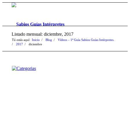
Listado mensual: diciembre, 2017
Tú estás aquí:
Inicio
/
Blog
/
Vídeos – 1ª Guía Sabios Guías Intérpretes.
/
2017
/
diciembre