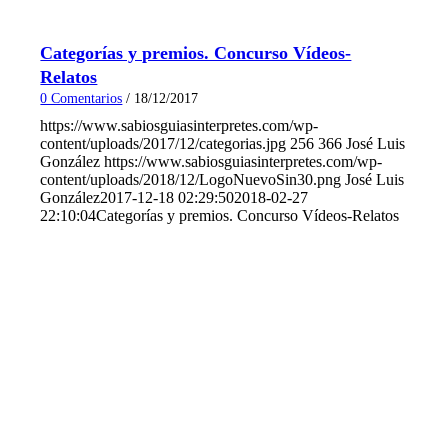
Categorías y premios. Concurso Vídeos-
Relatos
0 Comentarios
/
18/12/2017
https://www.sabiosguiasinterpretes.com/wp-
content/uploads/2017/12/categorias.jpg
256
366
José Luis
González
https://www.sabiosguiasinterpretes.com/wp-
content/uploads/2018/12/LogoNuevoSin30.png
José Luis
González
2017-12-18 02:29:50
2018-02-27
22:10:04
Categorías y premios. Concurso Vídeos-Relatos