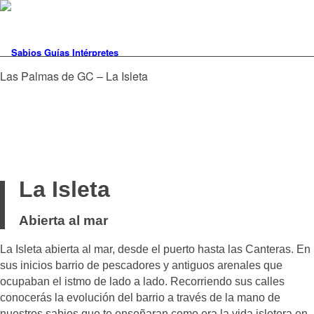
Las Palmas de GC – La Isleta
La Isleta
Abierta al mar
La Isleta abierta al mar, desde el puerto hasta las Canteras. En
sus inicios barrio de pescadores y antiguos arenales que
ocupaban el istmo de lado a lado. Recorriendo sus calles
conocerás la evolución del barrio a través de la mano de
nuestros sabios que te enseñaran como era la vida isletera en