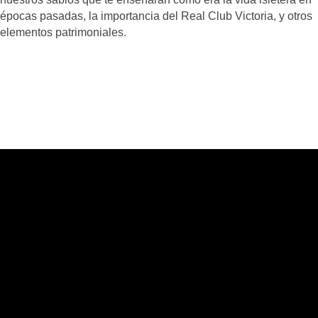
épocas pasadas, la importancia del Real Club Victoria, y otros
elementos patrimoniales.