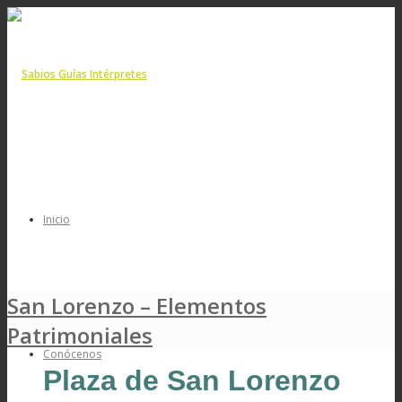
Inicio
San Lorenzo – Elementos
Patrimoniales
Conócenos
Plaza de San Lorenzo