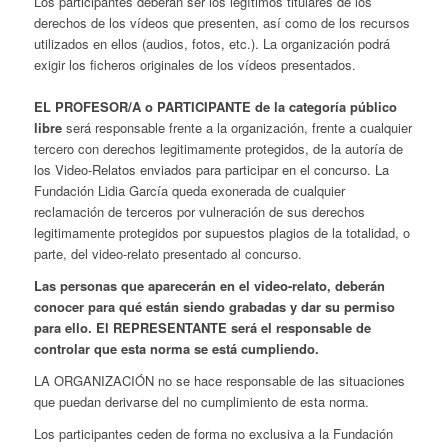
Los participantes deberán ser los legítimos titulares de los
derechos de los vídeos que presenten, así como de los recursos
utilizados en ellos (audios, fotos, etc.). La organización podrá
exigir los ficheros originales de los vídeos presentados.
EL PROFESOR/A o PARTICIPANTE de la categoría público
libre
será responsable frente a la organización, frente a cualquier
tercero con derechos legitimamente protegidos, de la autoría de
los Video-Relatos enviados para participar en el concurso. La
Fundación Lidia García queda exonerada de cualquier
reclamación de terceros por vulneración de sus derechos
legitimamente protegidos por supuestos plagios de la totalidad, o
parte, del video-relato presentado al concurso.
Las personas que aparecerán en el video-relato, deberán
conocer para qué están siendo grabadas y dar su permiso
para ello. El REPRESENTANTE será el responsable de
controlar que esta norma se está cumpliendo.
LA ORGANIZACIÓN no se hace responsable de las situaciones
que puedan derivarse del no cumplimiento de esta norma.
Los participantes ceden de forma no exclusiva a la Fundación