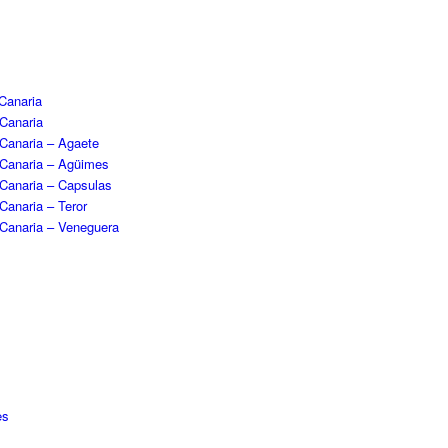
Canaria
 Canaria
 Canaria – Agaete
 Canaria – Agüimes
 Canaria – Capsulas
Canaria – Teror
 Canaria – Veneguera
es