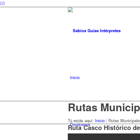
Inicio
Rutas Municip
Tú estás aquí:
Inicio
/
Rutas Municipale
Conócenos
Ruta Casco Histórico d