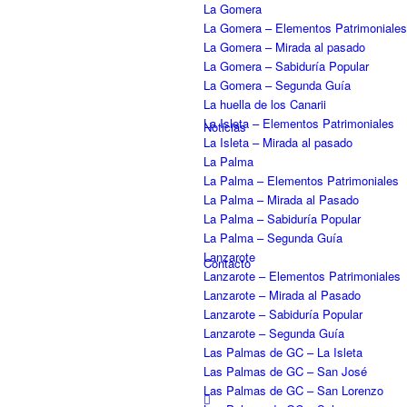
La Gomera
La Gomera – Elementos Patrimoniales
La Gomera – Mirada al pasado
La Gomera – Sabiduría Popular
La Gomera – Segunda Guía
La huella de los Canarii
La Isleta – Elementos Patrimoniales
Noticias
La Isleta – Mirada al pasado
La Palma
La Palma – Elementos Patrimoniales
La Palma – Mirada al Pasado
La Palma – Sabiduría Popular
La Palma – Segunda Guía
Lanzarote
Contacto
Lanzarote – Elementos Patrimoniales
Lanzarote – Mirada al Pasado
Lanzarote – Sabiduría Popular
Lanzarote – Segunda Guía
Las Palmas de GC – La Isleta
Las Palmas de GC – San José
Las Palmas de GC – San Lorenzo