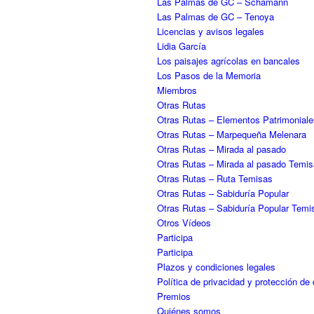
Las Palmas de GC – Schamann
Las Palmas de GC – Tenoya
Licencias y avisos legales
Lidia García
Los paisajes agrícolas en bancales
Los Pasos de la Memoria
Miembros
Otras Rutas
Otras Rutas – Elementos Patrimonial
Otras Rutas – Marpequeña Melenara
Otras Rutas – Mirada al pasado
Otras Rutas – Mirada al pasado Temi
Otras Rutas – Ruta Temisas
Otras Rutas – Sabiduría Popular
Otras Rutas – Sabiduría Popular Temi
Otros Vídeos
Participa
Participa
Plazos y condiciones legales
Política de privacidad y protección de
Premios
Quiénes somos