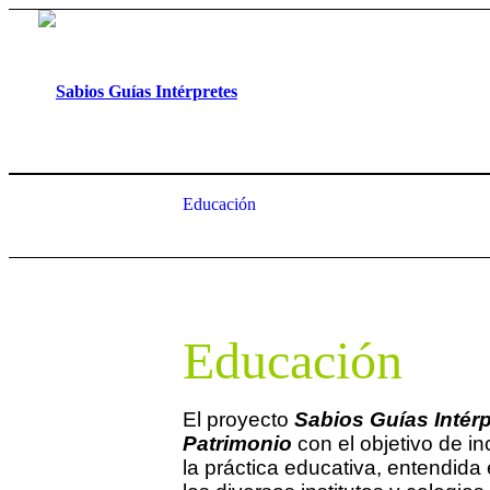
Educación
Educación
El proyecto
Sabios Guías Intér
Patrimonio
con el objetivo de in
la práctica educativa, entendida 