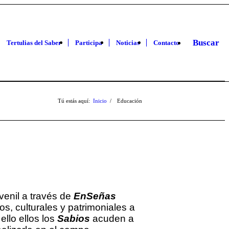
Buscar
Tertulias del Saber
Participa
Noticias
Contacto
Tú estás aquí:
Inicio
/
Educación
venil a través de
EnSeñas
os, culturales y patrimoniales a
ello ellos los
Sabios
acuden a