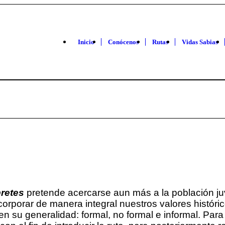
Inicio
Conócenos
Rutas
Vidas Sabias
pretes
pretende acercarse aun más a la población ju
corporar de manera integral nuestros valores históric
en su generalidad: formal, no formal e informal. Para 