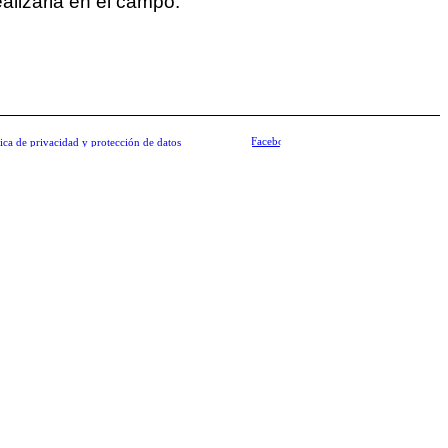
realizarla en el campo.
Facebook
tica de privacidad y protección de datos