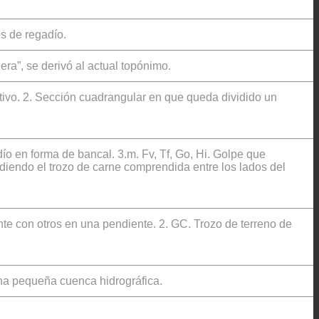
os de regadío.
ra”, se derivó al actual topónimo.
tivo. 2. Sección cuadrangular en que queda dividido un
ío en forma de bancal. 3.m. Fv, Tf, Go, Hi. Golpe que
ndiendo el trozo de carne comprendida entre los lados del
nte con otros en una pendiente. 2. GC. Trozo de terreno de
una pequeña cuenca hidrográfica.