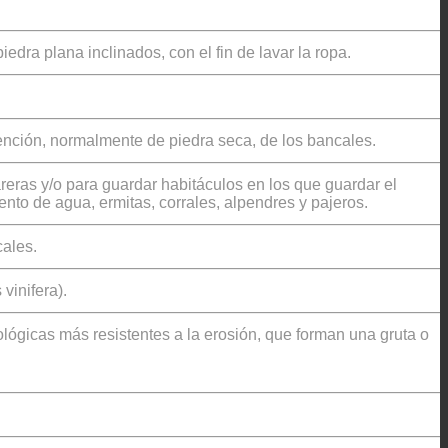
dra plana inclinados, con el fin de lavar la ropa.
ención, normalmente de piedra seca, de los bancales.
reras y/o para guardar habitáculos en los que guardar el
to de agua, ermitas, corrales, alpendres y pajeros.
ales.
vinifera).
ológicas más resistentes a la erosión, que forman una gruta o