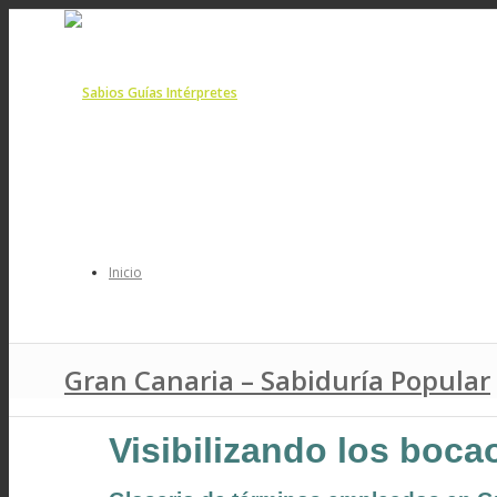
Inicio
Gran Canaria – Sabiduría Popular
Conócenos
Visibilizando los boca