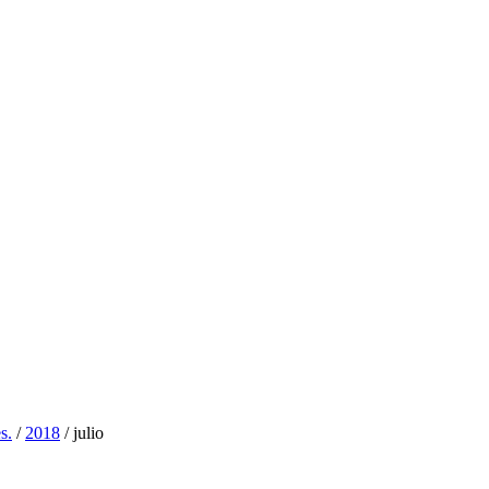
s.
/
2018
/
julio