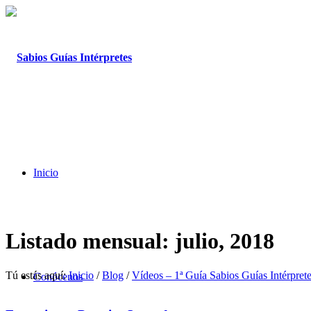
Inicio
Listado mensual: julio, 2018
Tú estás aquí:
Inicio
/
Blog
/
Vídeos – 1ª Guía Sabios Guías Intérprete
Conócenos