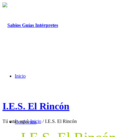
Inicio
I.E.S. El Rincón
Tú estás aquí:
Inicio
/
I.E.S. El Rincón
Conócenos