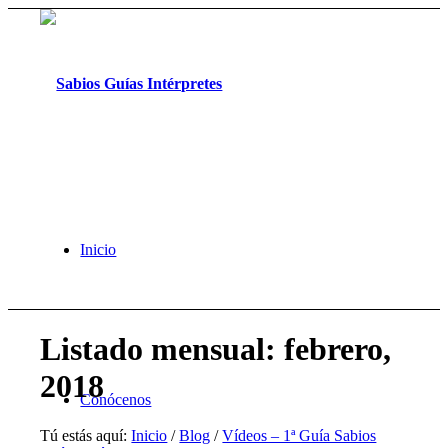
Inicio
Listado mensual: febrero,
2018
Conócenos
Tú estás aquí:
Inicio
/
Blog
/
Vídeos – 1ª Guía Sabios