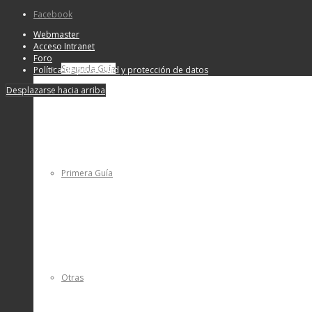
Facebook
Webmaster
Acceso Intranet
Foro
Segunda Guía
Política de privacidad y protección de datos
Desplazarse hacia arriba
Primera Guía
Otras