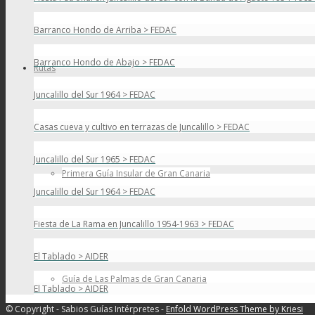
Barranco Hondo de Arriba > FEDAC
Barranco Hondo de Abajo > FEDAC
Rutas
Juncalillo del Sur 1964 > FEDAC
Casas cueva y cultivo en terrazas de Juncalillo > FEDAC
Juncalillo del Sur 1965 > FEDAC
Primera Guía Insular de Gran Canaria
Juncalillo del Sur 1964 > FEDAC
Fiesta de La Rama en Juncalillo 1954-1963 > FEDAC
El Tablado > AIDER
Guía de Las Palmas de Gran Canaria
El Tablado > AIDER
© Copyright - Sabios Guías Intérpretes -
Enfold WordPress Theme by Kriesi