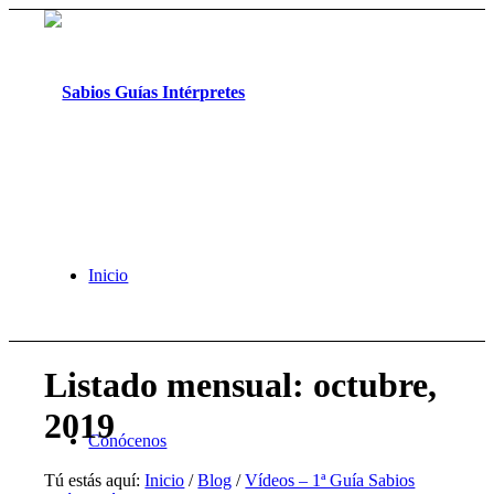
Inicio
Listado mensual: octubre,
2019
Conócenos
Tú estás aquí:
Inicio
/
Blog
/
Vídeos – 1ª Guía Sabios