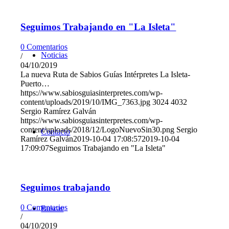
Seguimos Trabajando en "La Isleta"
0 Comentarios
Noticias
/
04/10/2019
La nueva Ruta de Sabios Guías Intérpretes La Isleta-
Puerto…
https://www.sabiosguiasinterpretes.com/wp-
content/uploads/2019/10/IMG_7363.jpg
3024
4032
Sergio Ramírez Galván
https://www.sabiosguiasinterpretes.com/wp-
content/uploads/2018/12/LogoNuevoSin30.png
Sergio
Contacto
Ramírez Galván
2019-10-04 17:08:57
2019-10-04
17:09:07
Seguimos Trabajando en "La Isleta"
Seguimos trabajando
0 Comentarios
Buscar
/
04/10/2019