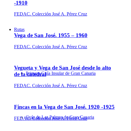
-1910
FEDAC. Colección José A. Pérez Cruz
Rutas
Vega de San José. 1955 – 1960
FEDAC. Colección José A. Pérez Cruz
Vegueta y Vega de San José desde lo alto
Primera Guía Insular de Gran Canaria
de la catedral
FEDAC. Colección José A. Pérez Cruz
Fincas en la Vega de San José. 1920 -1925
Guía de Las Palmas de Gran Canaria
FEDAC. Colección José A. Pérez Cruz