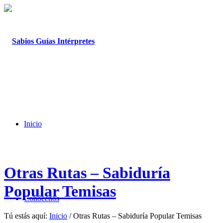
Inicio
Otras Rutas – Sabiduría
Popular Temisas
Conócenos
Tú estás aquí:
Inicio
/
Otras Rutas – Sabiduría Popular Temisas