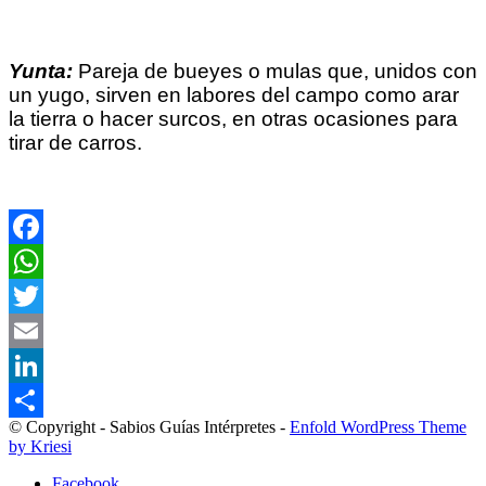
Yunta:
Pareja de bueyes o mulas que, unidos con
un yugo, sirven en labores del campo como arar
la tierra o hacer surcos, en otras ocasiones para
tirar de carros.
Facebook
WhatsApp
Twitter
Email
LinkedIn
© Copyright - Sabios Guías Intérpretes -
Enfold WordPress Theme
Compartir
by Kriesi
Facebook