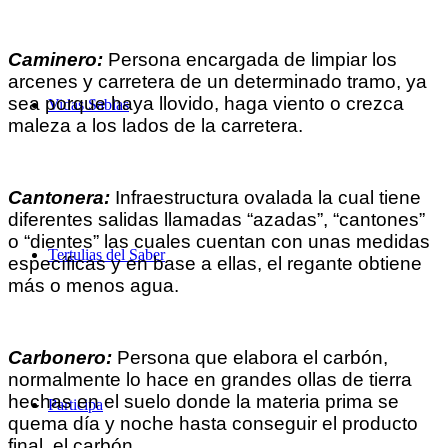
Caminero:
Persona encargada de limpiar los
arcenes y carretera de un determinado tramo, ya
sea porque haya llovido, haga viento o crezca
Vidas Sabias
maleza a los lados de la carretera.
Cantonera:
Infraestructura ovalada la cual tiene
diferentes salidas llamadas “azadas”, “cantones”
o “dientes” las cuales cuentan con unas medidas
Tertulias del Saber
específicas y en base a ellas, el regante obtiene
más o menos agua.
Carbonero:
Persona que elabora el carbón,
normalmente lo hace en grandes ollas de tierra
hechas en el suelo donde la materia prima se
Participa
quema día y noche hasta conseguir el producto
final, el carbón.