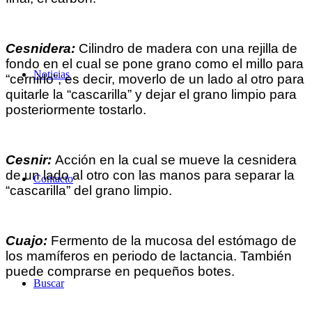
Cesnidera:
Cilindro de madera con una rejilla de
fondo en el cual se pone grano como el millo para
Noticias
“cernirlo”, es decir, moverlo de un lado al otro para
quitarle la “cascarilla” y dejar el grano limpio para
posteriormente tostarlo.
Cesnir:
Acción en la cual se mueve la cesnidera
de un lado al otro con las manos para separar la
Contacto
“cascarilla” del grano limpio.
Cuajo:
Fermento de la mucosa del estómago de
los mamíferos en periodo de lactancia. También
puede comprarse en pequeños botes.
Buscar