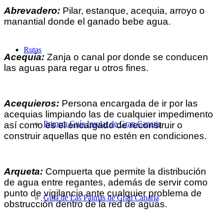
Abrevadero:
Pilar, estanque, acequia, arroyo o
manantial donde el ganado bebe agua.
Rutas
Acequia:
Zanja o canal por donde se conducen
las aguas para regar u otros fines.
Acequieros:
Persona encargada de ir por las
acequias limpiando las de cualquier impedimento
Primera Guía Insular de Gran Canaria
así como es el encargado de reconstruir o
construir aquellas que no estén en condiciones.
Arqueta:
Compuerta que permite la distribución
de agua entre regantes, además de servir como
punto de vigilancia ante cualquier problema de
Guía de Las Palmas de Gran Canaria
obstrucción dentro de la red de aguas.