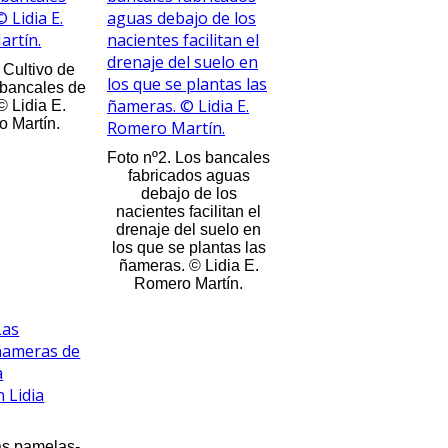
 Cultivo de
bancales de
© Lidia E.
 Martín.
Foto nº2. Los bancales
fabricados aguas
debajo de los
nacientes facilitan el
drenaje del suelo en
los que se plantas las
ñameras. © Lidia E.
Romero Martín.
as pamelas-