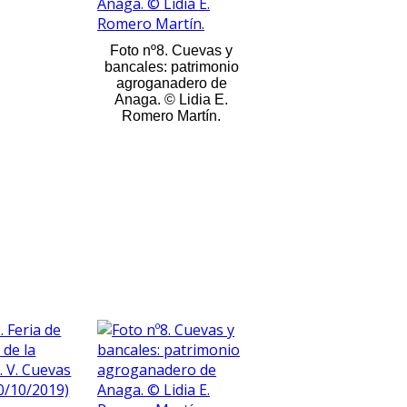
Foto nº8. Cuevas y
bancales: patrimonio
agroganadero de
Anaga. © Lidia E.
Romero Martín.