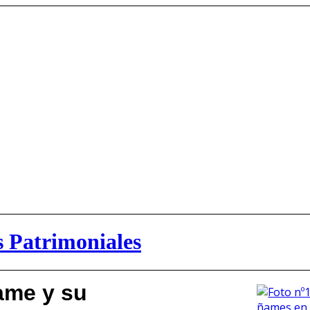
s Patrimoniales
ñame y su