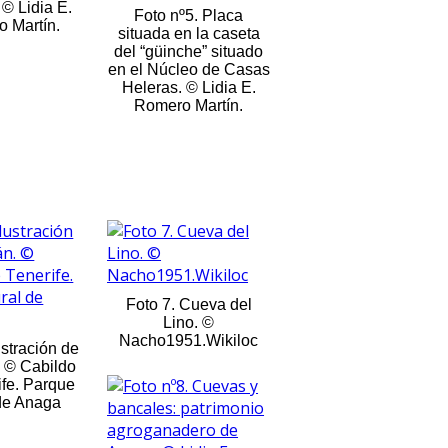
 © Lidia E.
Foto nº5. Placa
 Martín.
situada en la caseta
del “güinche” situado
en el Núcleo de Casas
Heleras. © Lidia E.
Romero Martín.
Foto 7. Cueva del
Lino. ©
Nacho1951.Wikiloc
ustración de
. © Cabildo
ife. Parque
de Anaga