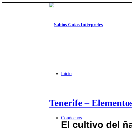
Inicio
Tenerife – Elemento
Conócenos
El cultivo del 