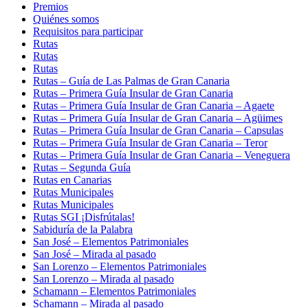
Premios
Quiénes somos
Requisitos para participar
Rutas
Rutas
Rutas
Rutas – Guía de Las Palmas de Gran Canaria
Rutas – Primera Guía Insular de Gran Canaria
Rutas – Primera Guía Insular de Gran Canaria – Agaete
Rutas – Primera Guía Insular de Gran Canaria – Agüimes
Rutas – Primera Guía Insular de Gran Canaria – Capsulas
Rutas – Primera Guía Insular de Gran Canaria – Teror
Rutas – Primera Guía Insular de Gran Canaria – Veneguera
Rutas – Segunda Guía
Rutas en Canarias
Rutas Municipales
Rutas Municipales
Rutas SGI ¡Disfrútalas!
Sabiduría de la Palabra
San José – Elementos Patrimoniales
San José – Mirada al pasado
San Lorenzo – Elementos Patrimoniales
San Lorenzo – Mirada al pasado
Schamann – Elementos Patrimoniales
Schamann – Mirada al pasado