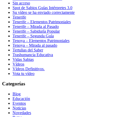
Sin acceso
Spot de Sabios Guías Intérpretes 3.0
Su vídeo se ha enviado correctamente
Tenerife
Tenerife – Elementos Patrimoniales
Tenerife – Mirada al Pasado
Tenerife – Sabiduría Popular
Tenerife – Segunda Guía
Tenoya – Elementos Patrimoniales
Tenoya – Mirada al pasado
Tertulias del Saber
Trashumancia Educativa
Vidas Sabias
Vídeos
Vídeos Definitivos.
Vota tu vídeo
Categorías
Blog
Educación
Eventos
Noticias
Novedades