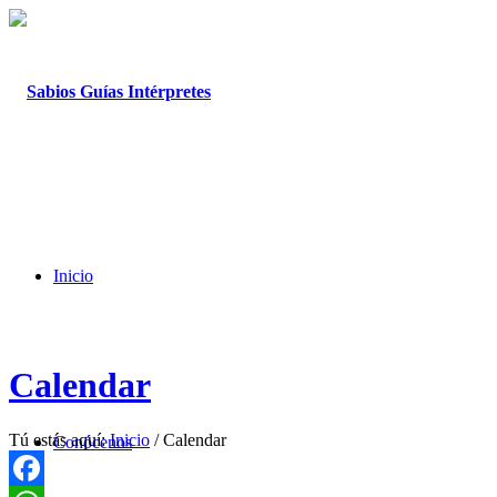
Inicio
Calendar
Tú estás aquí:
Inicio
/
Calendar
Conócenos