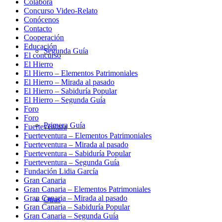
Colabora
Concurso Video-Relato
Conócenos
Contacto
Cooperación
Educación
Segunda Guía
El concurso
El Hierro
El Hierro – Elementos Patrimoniales
El Hierro – Mirada al pasado
El Hierro – Sabiduría Popular
El Hierro – Segunda Guía
Foro
Foro
Primera Guía
Fuerteventura
Fuerteventura – Elementos Patrimoniales
Fuerteventura – Mirada al pasado
Fuerteventura – Sabiduría Popular
Fuerteventura – Segunda Guía
Fundación Lidia García
Gran Canaria
Gran Canaria – Elementos Patrimoniales
Gran Canaria – Mirada al pasado
Otras
Gran Canaria – Sabiduría Popular
Gran Canaria – Segunda Guía