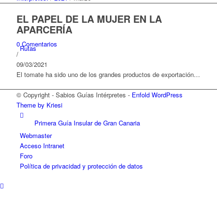
EL PAPEL DE LA MUJER EN LA
APARCERÍA
0 Comentarios
Rutas
/
09/03/2021
El tomate ha sido uno de los grandes productos de exportación…
© Copyright - Sabios Guías Intérpretes -
Enfold WordPress
Theme by Kriesi
Primera Guía Insular de Gran Canaria
Webmaster
Acceso Intranet
Foro
Política de privacidad y protección de datos
Guía de Las Palmas de Gran Canaria