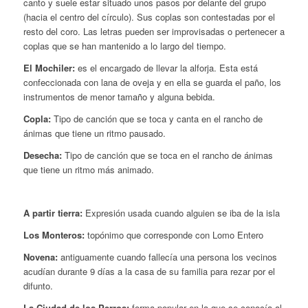
canto y suele estar situado unos pasos por delante del grupo
(hacia el centro del círculo). Sus coplas son contestadas por el
resto del coro. Las letras pueden ser improvisadas o pertenecer a
coplas que se han mantenido a lo largo del tiempo.
El Mochiler:
es el encargado de llevar la alforja. Esta está
confeccionada con lana de oveja y en ella se guarda el paño, los
instrumentos de menor tamaño y alguna bebida.
Copla:
Tipo de canción que se toca y canta en el rancho de
ánimas que tiene un ritmo pausado.
Desecha:
Tipo de canción que se toca en el rancho de ánimas
que tiene un ritmo más animado.
A partir tierra:
Expresión usada cuando alguien se iba de la isla
Los Monteros:
topónimo que corresponde con Lomo Entero
Novena:
antiguamente cuando fallecía una persona los vecinos
acudían durante 9 días a la casa de su familia para rezar por el
difunto.
La Ciudad de los Perros:
forma popular en la que se conocía al