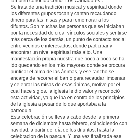
también conocido como “Los Cantadores”.
Se trata de una tradición musical y espiritual donde
los diferentes grupos tocan y cantan recaudando
dinero para las misas y para rememorar a los
difuntos. Son muchas las personas que se iniciaban
por la necesidad de crear vínculos sociales y sentirse
más cerca de los demás, un punto de contacto social
entre vecinos e interesados, donde participar y
encontrar un nivel espiritual más alto. Una
manifestación propia nuestra que poco a poco se ha
ido quedando en los más mayores donde se procura
purificar el alma de las ánimas, y ese rancho se
encarga de recorrer el barrio para recaudar limosnas
y celebrar las misas de esas ánimas, motivo por el
cual hace siglos, la iglesia le dio valor y reconoció
esta actividad, ya que iba en contra de los principios
de la iglesia a pesar de lo que aportaba a la
parroquia.
Esta celebración se lleva a cabo desde la primera
semana de diciembre hasta febrero, coincidiendo con
navidad, a partir del día de los difuntos, hasta la
celebración de la pascua. Y una vez finalizada ese