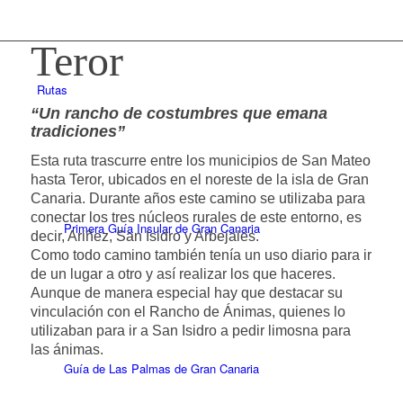
Teror
Rutas
“
Un rancho de costumbres que emana
tradiciones”
Esta ruta trascurre entre los municipios de San Mateo
hasta Teror, ubicados en el noreste de la isla de Gran
Canaria. Durante años este camino se utilizaba para
conectar los tres núcleos rurales de este entorno, es
Primera Guía Insular de Gran Canaria
decir, Ariñez, San Isidro y Arbejales.
Como todo camino también tenía un uso diario para ir
de un lugar a otro y así realizar los que haceres.
Aunque de manera especial hay que destacar su
vinculación con el Rancho de Ánimas, quienes lo
utilizaban para ir a San Isidro a pedir limosna para
las ánimas.
Guía de Las Palmas de Gran Canaria