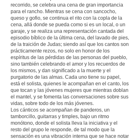
recorrido, se celebra una cena de gran importancia
para el rancho. Mientras se cena con sancocho,
queso y gofio, se continua el rito con la copla de la
cena, allá donde se pueda como si es un local, o un
garaje, y se realiza una representación cantada del
episodio bíblico de la última cena, del lavado de pies,
de la traición de Judas; siendo así que los cantos son
prácticamente rezos, no solo en honor de los
espíritus de las pérdidas de las personas del pueblo,
sino también celebrando el amor y los recuerdos de
los mismos, y dan significado a la muerte y el
purgatorio de las almas. Cada uno tiene su papel,
está el solista, quienes le acompañan en el canto, los
que tocan y las jóvenes mujeres que mientras doblan
el mantel, y se fomenta las conversaciones sobre sus
vidas, sobre todo de los más jóvenes.
Los cánticos se acompañan de panderos, un
tamborcillo, guitarras y timples, bajo un ritmo
monótono, donde el solista lleva la iniciativa y el
resto del grupo le responde, de tal modo que la
sensación es una vibración interna que se hace notar