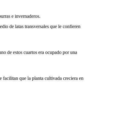
burras e invernaderos.
dio de latas transversales que le confieren
 uno de estos cuartos era ocupado por una
facilitan que la planta cultivada creciera en