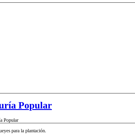
uría Popular
ía Popular
ueyes para la plantación.