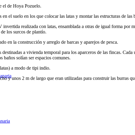
 el de Hoya Pozuelo.
 en el suelo en los que colocar las latas y montar las estructuras de las 
invertida realizada con latas, ensamblada a otras de igual forma por me
 de los surcos de plantío.
ado en la construcción y arreglo de barcas y aparejos de pesca.
 destinadas a vivienda temporal para los aparceros de las fincas. Cada
los baños solían ser espacios comunes.
atas) a modo de tipi indio.
anaria
o y unos 2 m de largo que eran utilizadas para construir las burras que 
naria