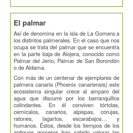
El palmar
Así de denomina en la isla de La Gomera a
los distintos palmerales. En el caso que nos
ocupa se trata del palmar que se encuentra
en la parte baja de Alojera, conocido como
Palmar del Jerío, Palmar de San Borondón
o de Aldama.
Con más de un centenar de ejemplares de
palmera canaria (Phoenix canariensis) este
ecosistema singular crece al amparo del
agua que discurre por los barranquillos
colindantes. En él conviven tórtolas,
cernícalos, canarios, alpispas, corujas,
ratones, lagartos, escarabajos… y
humanos. Éstos, desde los tiempos de los
antiguos gomeros han sabido valorar las