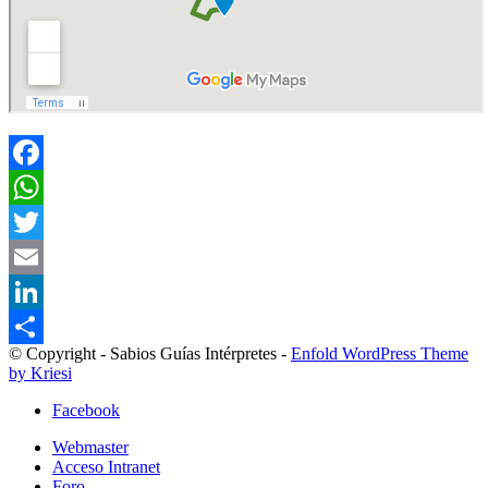
Facebook
WhatsApp
Twitter
Email
LinkedIn
© Copyright - Sabios Guías Intérpretes -
Enfold WordPress Theme
Compartir
by Kriesi
Facebook
Webmaster
Acceso Intranet
Foro