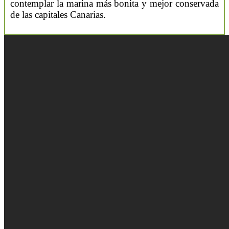
contemplar la marina más bonita y mejor conservada
de las capitales Canarias.
Vidas Sabias
Tertulias del Saber
Participa