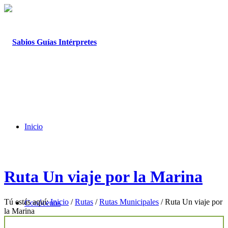
Inicio
Ruta Un viaje por la Marina
Tú estás aquí:
Inicio
/
Rutas
/
Rutas Municipales
/
Ruta Un viaje por
Conócenos
la Marina