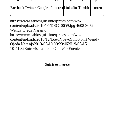
Facebook
Twitter
Google+
Pinterest
Linkedin
Tumblr
correo
https://www.sabiosguiasinterpretes.com/wp-
content/uploads/2019/05/DSC_0659.jpg
4608
3072
Wendy Ojeda Naranjo
https://www.sabiosguiasinterpretes.com/wp-
content/uploads/2018/12/LogoNuevoSin30.png
Wendy
Ojeda Naranjo
2019-05-10 09:29:46
2019-05-15
10:41:32
Entrevista a Pedro Carreño Fuentes
Quizás te interese