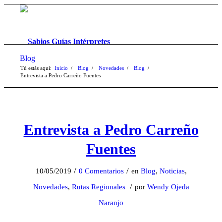
Blog
Tú estás aquí:
Inicio
/
Blog
/
Novedades
/
Blog
/
Entrevista a Pedro Carreño Fuentes
Entrevista a Pedro Carreño
Fuentes
/
/
10/05/2019
0 Comentarios
en
Blog
,
Noticias
,
/
Novedades
,
Rutas Regionales
por
Wendy Ojeda
Naranjo