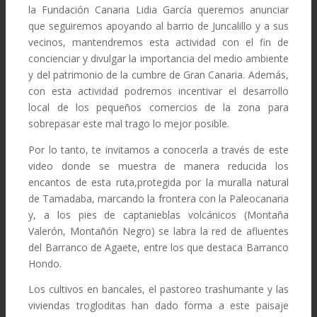
la Fundación Canaria Lidia García queremos anunciar
que seguiremos apoyando al barrio de Juncalillo y a sus
vecinos, mantendremos esta actividad con el fin de
concienciar y divulgar la importancia del medio ambiente
y del patrimonio de la cumbre de Gran Canaria. Además,
con esta actividad podremos incentivar el desarrollo
local de los pequeños comercios de la zona para
sobrepasar este mal trago lo mejor posible.
Por lo tanto, te invitamos a conocerla a través de este
video donde se muestra de manera reducida los
encantos de esta ruta,protegida por la muralla natural
de Tamadaba, marcando la frontera con la Paleocanaria
y, a los pies de captanieblas volcánicos (Montaña
Valerón, Montañón Negro) se labra la red de afluentes
del Barranco de Agaete, entre los que destaca Barranco
Hondo.
Los cultivos en bancales, el pastoreo trashumante y las
viviendas trogloditas han dado forma a este paisaje