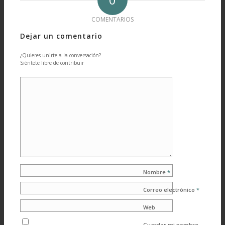
COMENTARIOS
Dejar un comentario
¿Quieres unirte a la conversación?
Siéntete libre de contribuir
Nombre
*
Correo electrónico
*
Web
Guardar mi nombre,