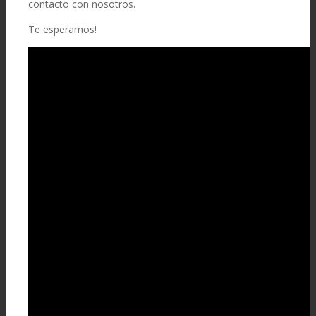
contacto con nosotros.
Te esperamos!