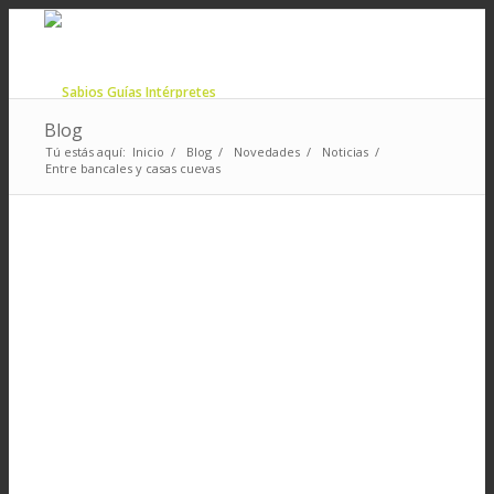
Blog
Tú estás aquí:
Inicio
/
Blog
/
Novedades
/
Noticias
/
Entre bancales y casas cuevas