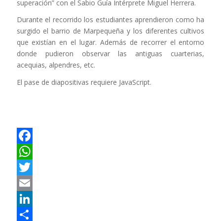
superación” con el Sabio Guía Intérprete Miguel Herrera.
Durante el recorrido los estudiantes aprendieron como ha
surgido el barrio de Marpequeña y los diferentes cultivos
que existían en el lugar. Además de recorrer el entorno
donde pudieron observar las antiguas cuarterias,
acequias, alpendres, etc.
El pase de diapositivas requiere JavaScript.
Facebook
WhatsApp
Twitter
Email
LinkedIn