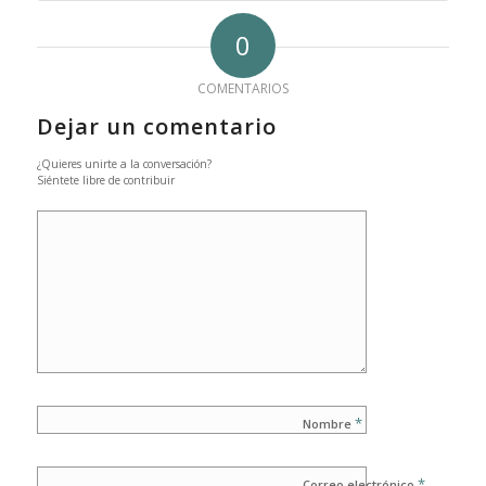
0
COMENTARIOS
Dejar un comentario
¿Quieres unirte a la conversación?
Siéntete libre de contribuir
*
Nombre
*
Correo electrónico