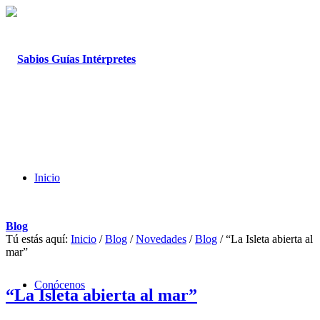
Inicio
Blog
Tú estás aquí:
Inicio
/
Blog
/
Novedades
/
Blog
/
“La Isleta abierta al
mar”
Conócenos
“La Isleta abierta al mar”