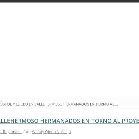
ÓSTOL Y EL CEO EN VALLEHERMOSO HERMANADOS EN TORNO AL ...
VALLEHERMOSO HERMANADOS EN TORNO AL PROYEC
s Regionales
/
por
Wendy Ojeda Naranjo