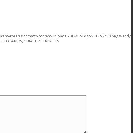
iasinterpretes.com/wp-content/uploads/2018/12/LogoNuevoSin30.png
Wendy
TO SABIOS, GUÍAS E INTÉRPRETES