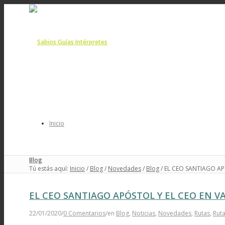
Inicio
Blog
Tú estás aquí:
Inicio
/
Blog
/
Novedades
/
Blog
/
EL CEO SANTIAGO AP
EL CEO SANTIAGO APÓSTOL Y EL CEO EN 
Conócenos
22/01/2020
/
0 Comentarios
/
en
Blog
,
Noticias
,
Novedades
,
Rutas
,
Ruta