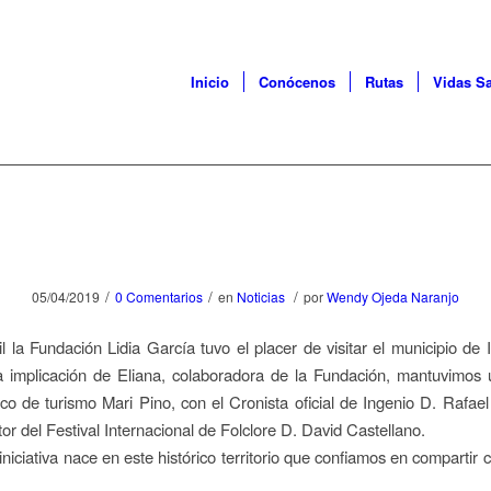
Inicio
Conócenos
Rutas
Vidas S
/
/
/
05/04/2019
0 Comentarios
en
Noticias
por
Wendy Ojeda Naranjo
il la Fundación Lidia García tuvo el placer de visitar el municipio de 
a implicación de Eliana, colaboradora de la Fundación, mantuvimos 
ico de turismo Mari Pino, con el Cronista oficial de Ingenio D. Rafae
tor del Festival Internacional de Folclore D. David Castellano.
niciativa nace en este histórico territorio que confiamos en compartir 