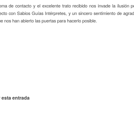
oma de contacto y el excelente trato recibido nos invade la ilusión po
cto con Sabios Guías Intérpretes, y un sincero sentimiento de agra
ue nos han abierto las puertas para hacerlo posible.
 esta entrada