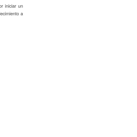
r iniciar un
decimiento a