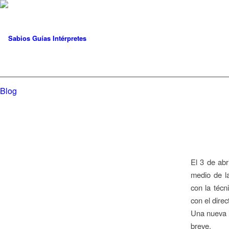
Blog
El 3 de abr
medio de l
con la técn
con el direc
Una nueva i
breve.