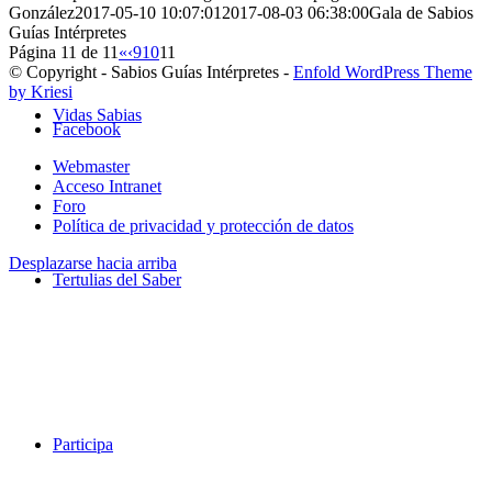
González
2017-05-10 10:07:01
2017-08-03 06:38:00
Gala de Sabios
Guías Intérpretes
Página 11 de 11
«
‹
9
10
11
© Copyright - Sabios Guías Intérpretes -
Enfold WordPress Theme
by Kriesi
Vidas Sabias
Facebook
Webmaster
Acceso Intranet
Foro
Política de privacidad y protección de datos
Desplazarse hacia arriba
Tertulias del Saber
Participa