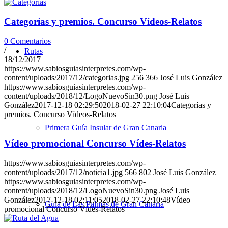
Categorías y premios. Concurso Vídeos-Relatos
0 Comentarios
/
Rutas
18/12/2017
https://www.sabiosguiasinterpretes.com/wp-
content/uploads/2017/12/categorias.jpg
256
366
José Luis González
https://www.sabiosguiasinterpretes.com/wp-
content/uploads/2018/12/LogoNuevoSin30.png
José Luis
González
2017-12-18 02:29:50
2018-02-27 22:10:04
Categorías y
premios. Concurso Vídeos-Relatos
Primera Guía Insular de Gran Canaria
Vídeo promocional Concurso Vídes-Relatos
https://www.sabiosguiasinterpretes.com/wp-
content/uploads/2017/12/noticia1.jpg
566
802
José Luis González
https://www.sabiosguiasinterpretes.com/wp-
content/uploads/2018/12/LogoNuevoSin30.png
José Luis
González
2017-12-18 02:11:05
2018-02-27 22:10:48
Vídeo
Guía de Las Palmas de Gran Canaria
promocional Concurso Vídes-Relatos